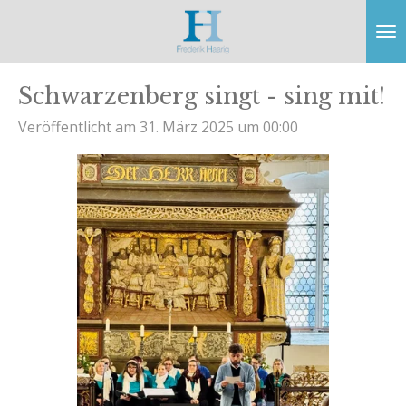
Zum
Hauptinhalt
springen
Schwarzenberg singt - sing mit!
Veröffentlicht am 31. März 2025 um 00:00