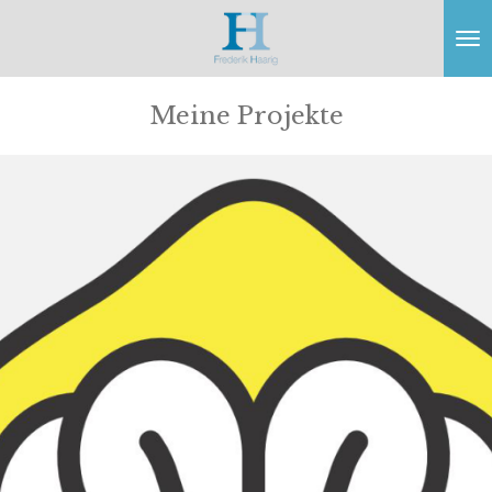
Zum
Hauptinhalt
springen
Meine Projekte