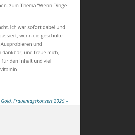
en, zum Thema "Wenn Dinge
ht. Ich war sofort dabei und
passiert, wenn die geschulte
im Ausprobieren und
h dankbar, und freue mich,
für den Inhalt und viel
vitamin
e Gold. Frauentagskonzert 2025
»