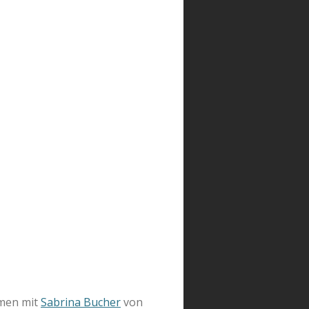
mmen mit
Sabrina Bucher
von