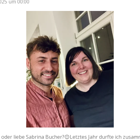
2025 um 00:00
s oder liebe Sabrina Bucher?😊Letztes Jahr durfte ich zusa