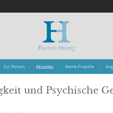
Zur Person
Aktuelles
Meine Projekte
Ang
gkeit und Psychische G