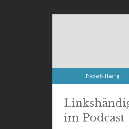
Zum
Hauptinhalt
springen
Frederik Haarig
Linkshändi
im Podcast