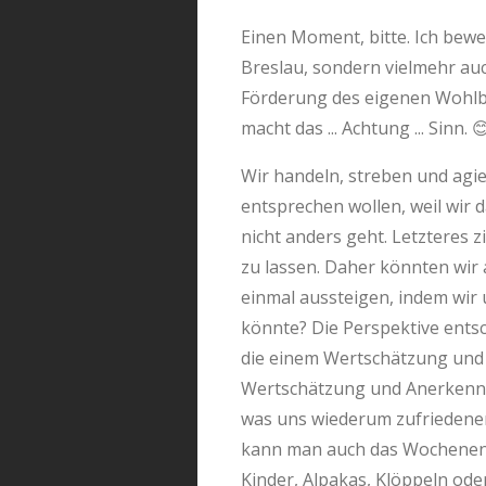
Einen Moment, bitte. Ich bewe
Breslau, sondern vielmehr auc
Förderung des eigenen Wohlbe
macht das ... Achtung ... Sinn. 
Wir handeln, streben und agie
entsprechen wollen, weil wir 
nicht anders geht. Letzteres 
zu lassen. Daher könnten wir
einmal aussteigen, indem wir u
könnte? Die Perspektive entsc
die einem Wertschätzung und 
Wertschätzung und Anerkennung
was uns wiederum zufriedener 
kann man auch das Wochenende 
Kinder, Alpakas, Klöppeln oder