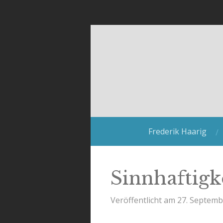
Zum
Hauptinhalt
springen
Frederik Haarig
Sinnhaftigk
Veröffentlicht am 27. Septem