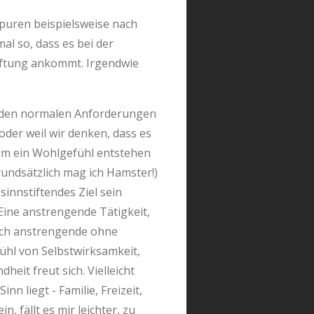
Spuren beispielsweise nach
al so, dass es bei der
tiftung ankommt. Irgendwie
wir den normalen Anforderungen
oder weil wir denken, dass es
, um ein Wohlgefühl entstehen
undsätzlich mag ich Hamster!)
sinnstiftendes Ziel sein
Eine anstrengende Tätigkeit,
lich anstrengende ohne
ühl von Selbstwirksamkeit,
eit freut sich. Vielleicht
 liegt - Familie, Freizeit,
, fällt es mir leichter, zu