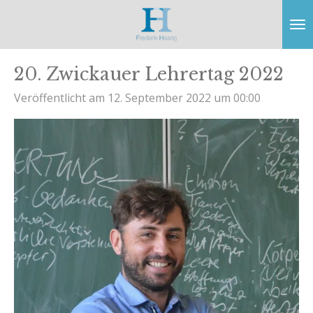
Zum
Hauptinhalt
springen
20. Zwickauer Lehrertag 2022
Veröffentlicht am 12. September 2022 um 00:00