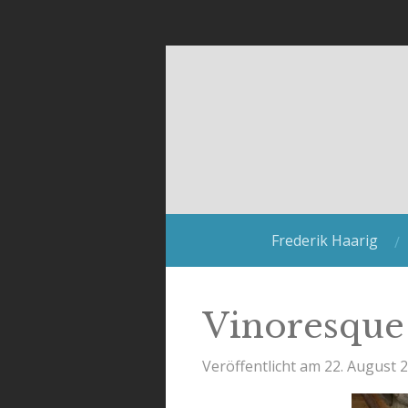
Zum
Hauptinhalt
springen
Frederik Haarig
Vinoresque
Veröffentlicht am 22. August 