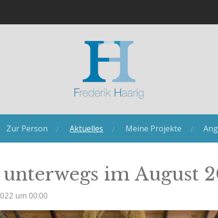
Zur Person
Aktuelles
Meine Projekte
Ang
 unterwegs im August 
2022 um 00:00