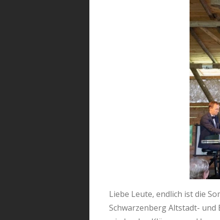
Liebe Leute, endlich ist die
Schwarzenberg Altstadt- und 