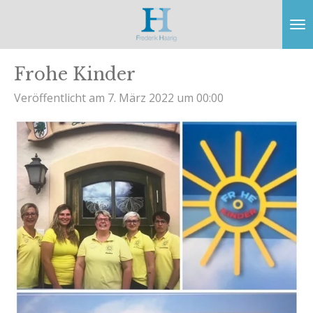
Zum
Hauptinhalt
springen
Frohe Kinder
Veröffentlicht am 7. März 2022 um 00:00