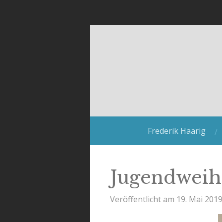
Zum
Hauptinhalt
springen
Frederik Haarig
Jugendweihe
Veröffentlicht am 19. Mai 201