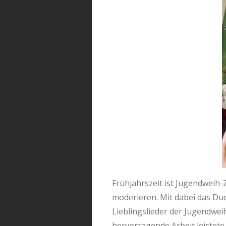
Frühjahrszeit ist Jugendweih-
moderieren. Mit dabei das Duo
Lieblingslieder der Jugendwei
hervorragende Arbeit leistete