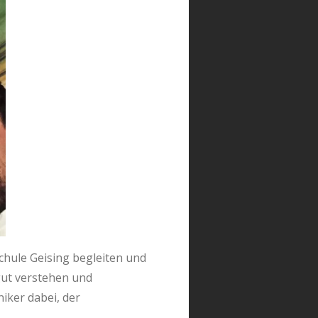
schule Geising begleiten und
gut verstehen und
iker dabei, der