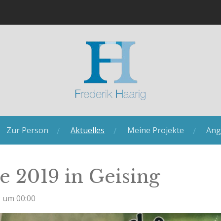
Zur Person
Aktuelles
Meine Projekte
Ang
 2019 in Geising
9 um 00:00