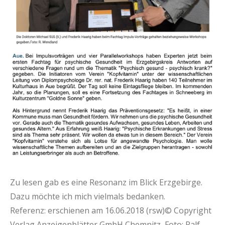
Zu lesen gab es eine Resonanz im Blick Erzgebirge.
Dazu möchte ich mich vielmals bedanken.
Referenz: erschienen am 16.06.2018 (rsw)© Copyright
Verlag Anzeigenblätter GmbH Chemnitz, Foto: Ralf